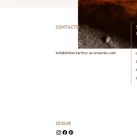
CONTACTO
info@delbertarthur-accessories.com
SEGUIR