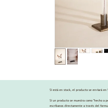
Si está en stock, el producto se enviará en 
Si un producto se muestra como "hecho a ped
escríbanos directamente a través del form