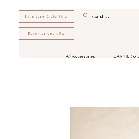
Furniture & Lighting
Reservar una cita
All Accessories
GARNIER & 