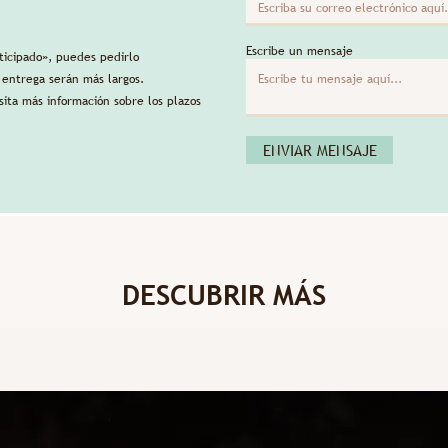
Escribe un mensaje
ticipado», puedes pedirlo
e entrega serán más largos.
ita más información sobre los plazos
ENVIAR MENSAJE
DESCUBRIR MÁS