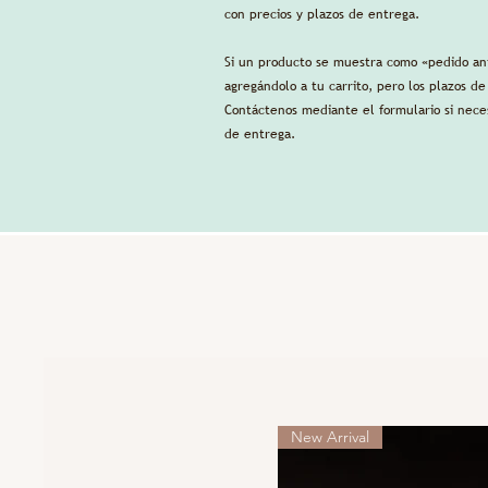
con precios y plazos de entrega.
Si un producto se muestra como «pedido an
agregándolo a tu carrito, pero los plazos d
Contáctenos mediante el formulario si neces
de entrega.
New Arrival