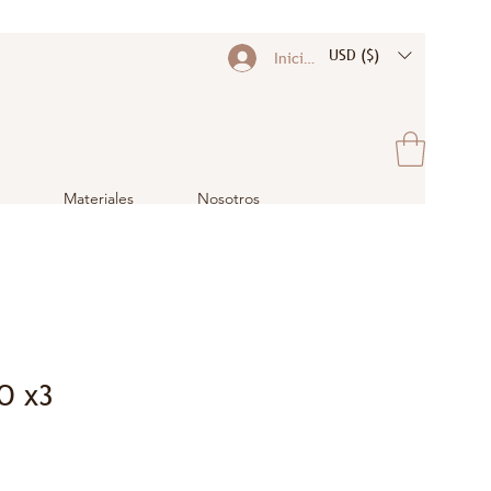
USD ($)
Iniciar sesión
Materiales
Nosotros
O x3