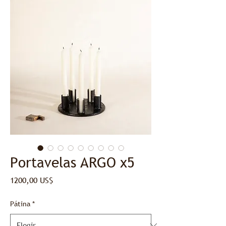
Portavelas ARGO x5
Precio
1200,00 US$
Pátina
*