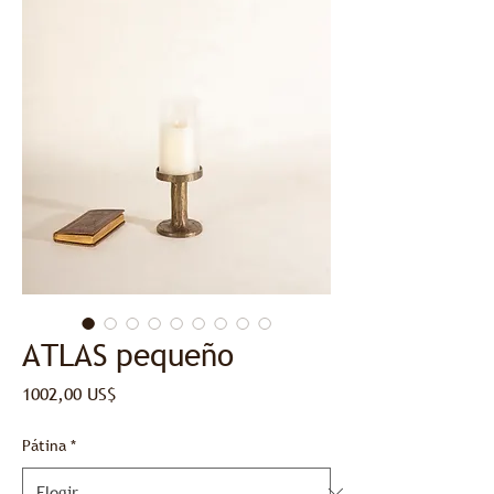
ATLAS pequeño
Precio
1002,00 US$
Pátina
*