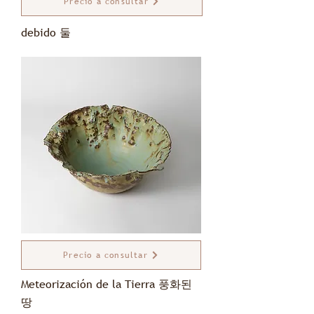
Precio a consultar
debido 둘
Precio a consultar
Meteorización de la Tierra 풍화된
땅