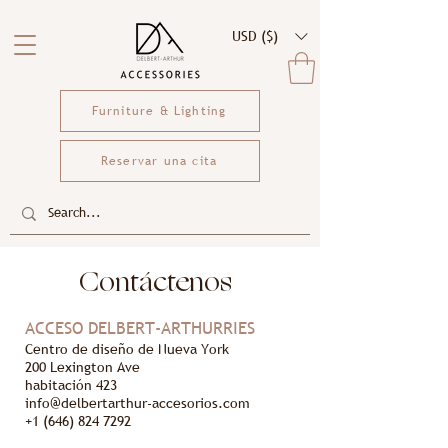
USD ($)
Furniture & Lighting
Reservar una cita
Contáctenos
ACCESO DELBERT-ARTHUR
RIES
Centro de diseño de Nueva York
200 Lexington Ave
habitación 423
info@del
bertarthur-accesorios.com
+1 (646) 824 7292