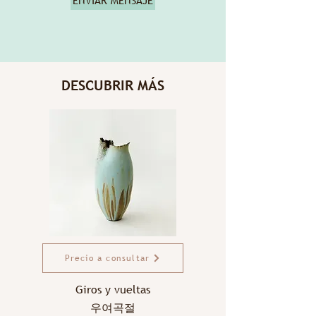
ENVIAR MENSAJE
DESCUBRIR MÁS
Precio a consultar
Giros y vueltas
우여곡절