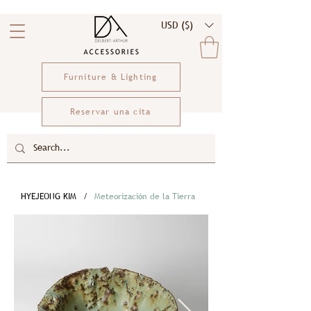
USD ($)
Furniture & Lighting
Reservar una cita
HYEJEONG KIM
/
Meteorización de la Tierra