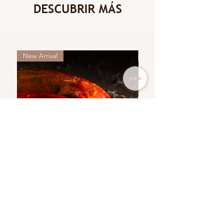
DESCUBRIR MÁS
New Arrival
New Arrival