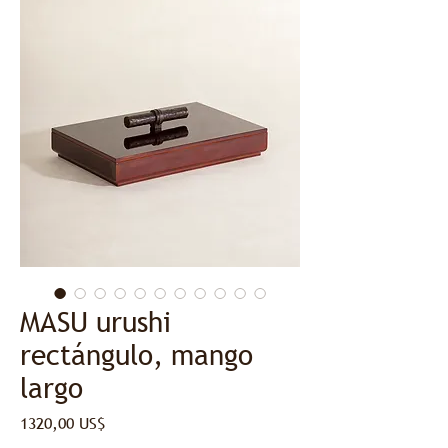
MASU urushi
rectángulo, mango
largo
Precio
1320,00 US$