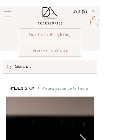
USD ($)
Furniture & Lighting
Reservar una cita
HYEJEONG KIM
/
Meteorización de la Tierra