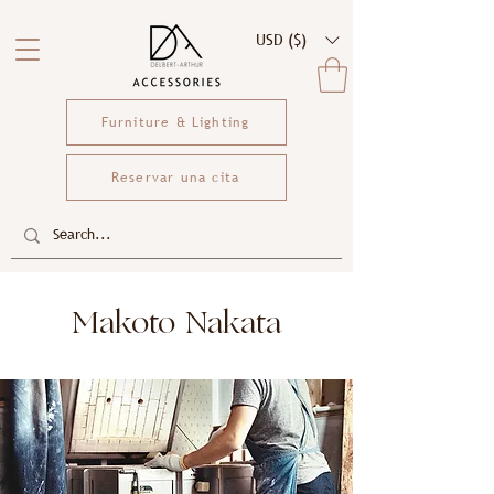
USD ($)
Furniture & Lighting
Reservar una cita
Makoto Nakata