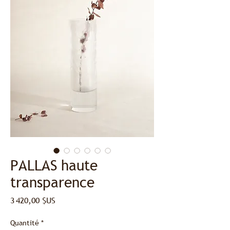
PALLAS haute
transparence
Prix
3 420,00 $US
Quantité
*