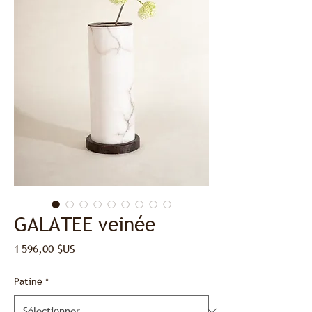
GALATEE veinée
Prix
1 596,00 $US
Patine
*