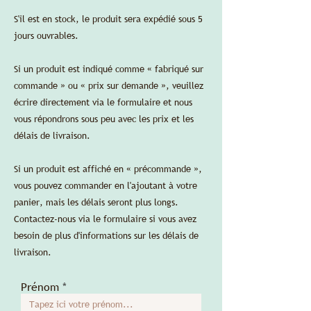
des frais d'expédition.
S'il est en stock, le produit sera expédié sous 5
FICHES TECHNIQUES
jours ouvrables.
Si un produit est indiqué comme « fabriqué sur
commande » ou « prix sur demande », veuillez
écrire directement via le formulaire et nous
vous répondrons sous peu avec les prix et les
délais de livraison.
Si un produit est affiché en « précommande »,
vous pouvez commander en l'ajoutant à votre
panier, mais les délais seront plus longs.
Contactez-nous via le formulaire si vous avez
besoin de plus d'informations sur les délais de
livraison.
Prénom