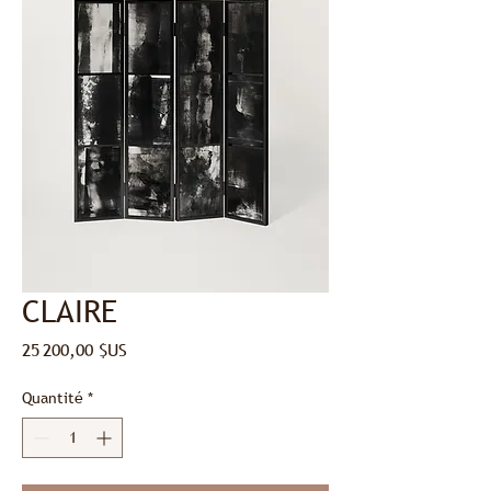
CLAIRE
Prix
25 200,00 $US
Quantité
*