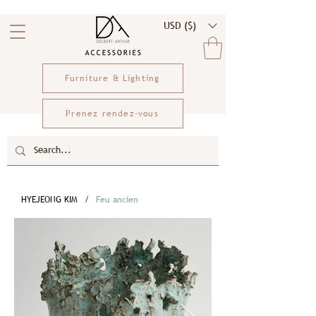
USD ($)
Furniture & Lighting
Prenez rendez-vous
HYEJEONG KIM
/
Feu ancien