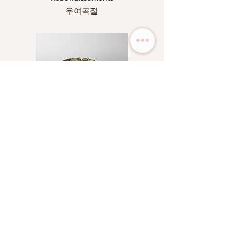
우여곡절
Prix sur demande
Altérer la Terre
풍화된 땅