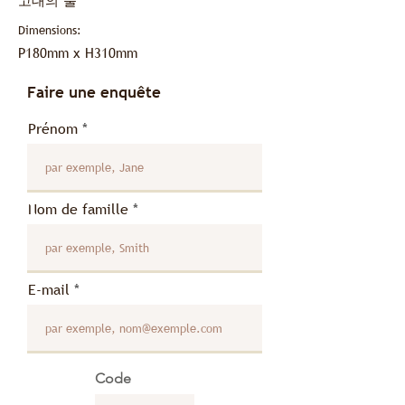
고대의 불
Dimensions:
P180mm x H310mm
Faire une enquête
Prénom
Nom de famille
E-mail
Code