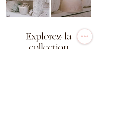
Explorez la
collection
en stock